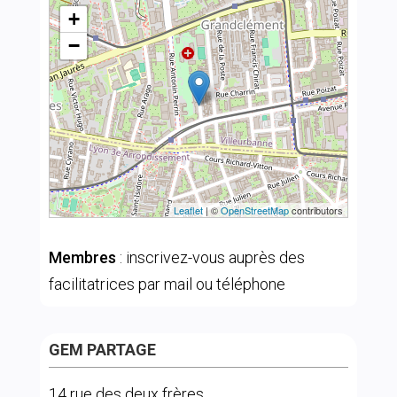
+
−
Leaflet
| ©
OpenStreetMap
contributors
Membres
: inscrivez-vous auprès des
facilitatrices par mail ou téléphone
GEM PARTAGE
14 rue des deux frères,