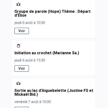

Groupe de parole (Hope) Thème : Départ
d’Élise
jeudi 6 août à 10:30
Voir

Initiation au crochet (Marianne Sa.)
jeudi 6 août à 15:30
Voir

Sortie au lac d’Aiguebelette (Justine FS et
Mickaël Bid.)
vendredi 7 août à 10:00