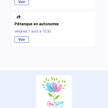
Voir

Pétanque en autonomie
vendredi 7 août à 10:30
Voir