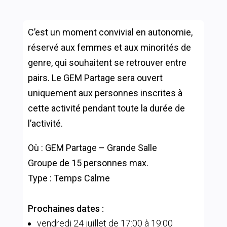
C’est un moment convivial en autonomie,
réservé aux femmes et aux minorités de
genre, qui souhaitent se retrouver entre
pairs. Le GEM Partage sera ouvert
uniquement aux personnes inscrites à
cette activité pendant toute la durée de
l’activité.
Où : GEM Partage – Grande Salle
Groupe de 15 personnes max.
Type : Temps Calme
Prochaines dates :
vendredi 24 juillet de 17:00 à 19:00