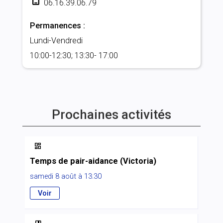
06.16.39.06.79
Permanences :
Lundi-Vendredi
10:00-12:30; 13:30- 17:00
Prochaines activités

Temps de pair-aidance (Victoria)
samedi 8 août à 13:30
Voir