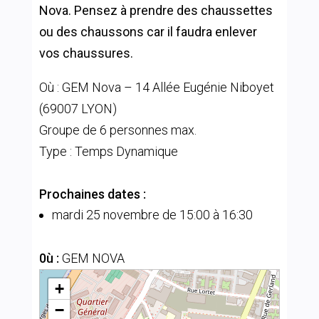
Nova. Pensez à prendre des chaussettes
ou des chaussons car il faudra enlever
vos chaussures.
Où : GEM Nova – 14 Allée Eugénie Niboyet
(69007 LYON)
Groupe de 6 personnes max.
Type : Temps Dynamique
Prochaines dates :
mardi 25 novembre de 15:00 à 16:30
0ù :
GEM NOVA
+
−