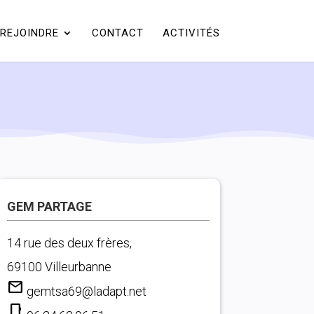
REJOINDRE
CONTACT
ACTIVITÉS
GEM PARTAGE
14 rue des deux frères,
69100 Villeurbanne
mail
gemtsa69@ladapt.net
phone_iphone