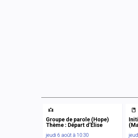


Groupe de parole (Hope)
Ini
Thème : Départ d’Élise
(Ma
jeudi 6 août à 10:30
jeud