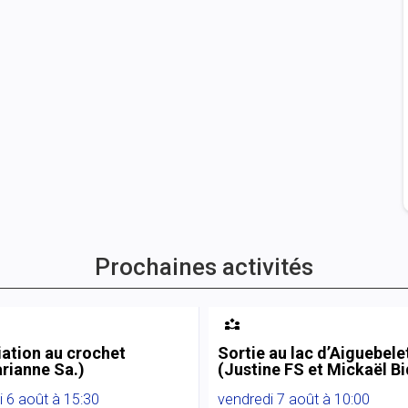
Prochaines activités

tiation au crochet
Sortie au lac d’Aiguebele
rianne Sa.)
(Justine FS et Mickaël Bi
i 6 août à 15:30
vendredi 7 août à 10:00