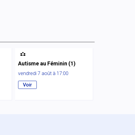

Autisme au Féminin (1)
vendredi 7 août à 17:00
Voir