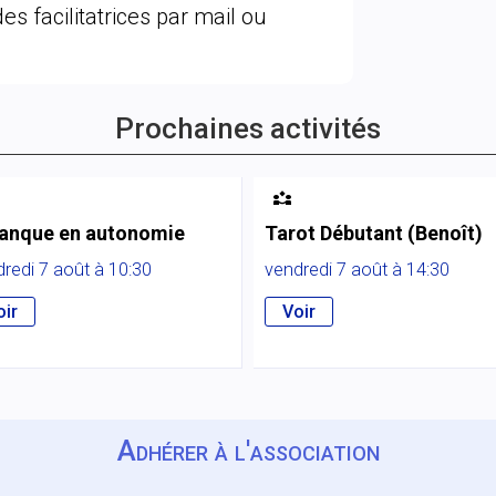
es facilitatrices par mail ou
Prochaines activités

anque en autonomie
Tarot Débutant (Benoît)
redi 7 août à 10:30
vendredi 7 août à 14:30
oir
Voir
Adhérer à l'association