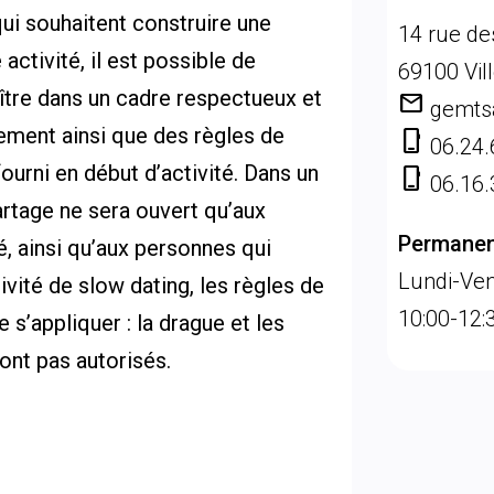
ui souhaitent construire une
14 rue de
activité, il est possible de
69100 Vil
ître dans un cadre respectueux et
mail
gemts
lement ainsi que des règles de
phone_iphone
06.24.
urni en début d’activité. Dans un
phone_iphone
06.16.
artage ne sera ouvert qu’aux
Permanen
é, ainsi qu’aux personnes qui
Lundi-Ven
ivité de slow dating, les règles de
10:00-12:3
 s’appliquer : la drague et les
nt pas autorisés.