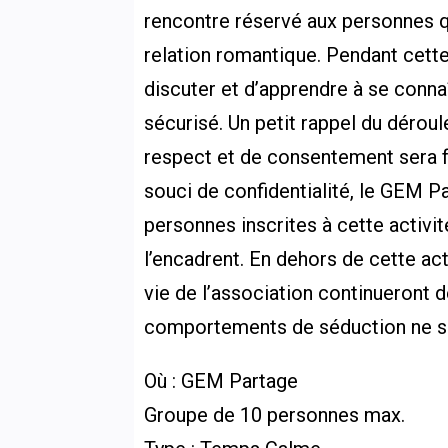
rencontre réservé aux personnes q
relation romantique. Pendant cette 
discuter et d’apprendre à se conna
sécurisé. Un petit rappel du dérou
respect et de consentement sera fo
souci de confidentialité, le GEM P
personnes inscrites à cette activit
l’encadrent. En dehors de cette act
vie de l’association continueront de
comportements de séduction ne so
Où : GEM Partage
Groupe de 10 personnes max.