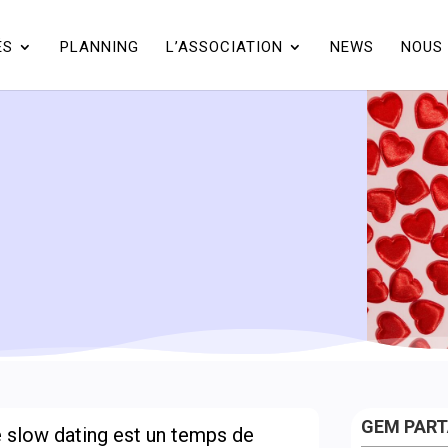
ÉS
PLANNING
L’ASSOCIATION
NEWS
NOUS 
GEM PAR
le slow dating est un temps de