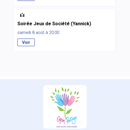

Soirée Jeux de Société (Yannick)
samedi 8 août à 20:00
Voir