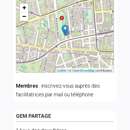
+
−
Leaflet
| ©
OpenStreetMap
contributors
Membres
: inscrivez-vous auprès des
facilitatrices par mail ou téléphone
GEM PARTAGE