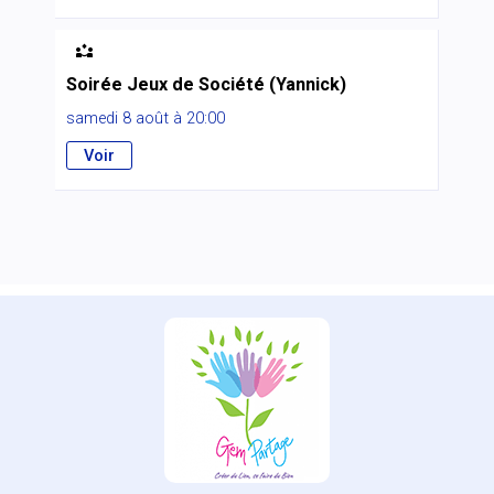

Soirée Jeux de Société (Yannick)
samedi 8 août à 20:00
Voir