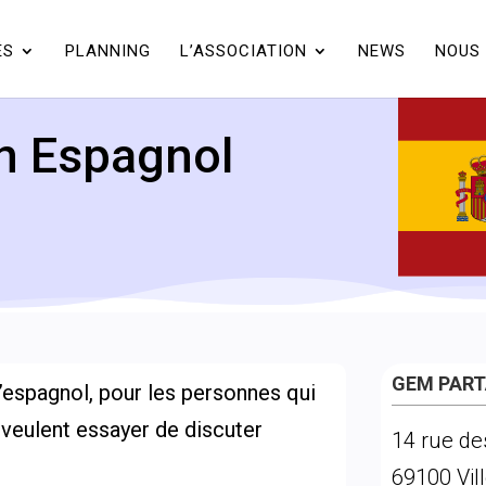
ÉS
PLANNING
L’ASSOCIATION
NEWS
NOUS 
n Espagnol
GEM PAR
’espagnol, pour les personnes qui
 veulent essayer de discuter
14 rue de
69100 Vil