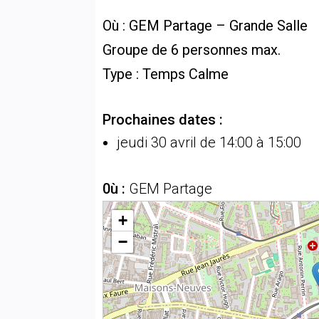
Où : GEM Partage – Grande Salle
Groupe de 6 personnes max.
Type :
Temps
Calme
Prochaines dates :
jeudi 30 avril de 14:00 à 15:00
0ù :
GEM Partage
+
−