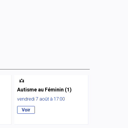

Autisme au Féminin (1)
vendredi 7 août à 17:00
Voir