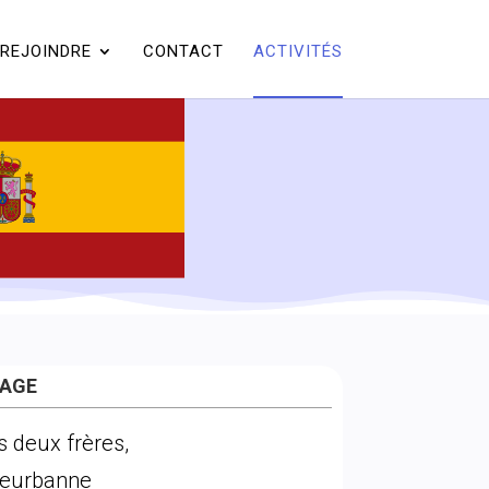
REJOINDRE
CONTACT
ACTIVITÉS
TAGE
s deux frères,
leurbanne