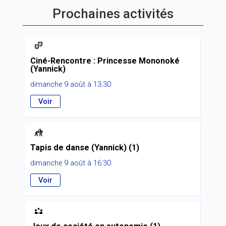
Prochaines activités

Ciné-Rencontre : Princesse Mononoké
(Yannick)
dimanche 9 août à 13:30
Voir

Tapis de danse (Yannick) (1)
dimanche 9 août à 16:30
Voir
