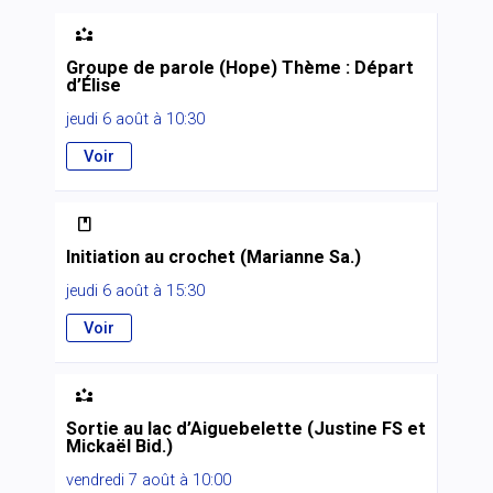

Groupe de parole (Hope) Thème : Départ
d’Élise
jeudi 6 août à 10:30
Voir

Initiation au crochet (Marianne Sa.)
jeudi 6 août à 15:30
Voir

Sortie au lac d’Aiguebelette (Justine FS et
Mickaël Bid.)
vendredi 7 août à 10:00