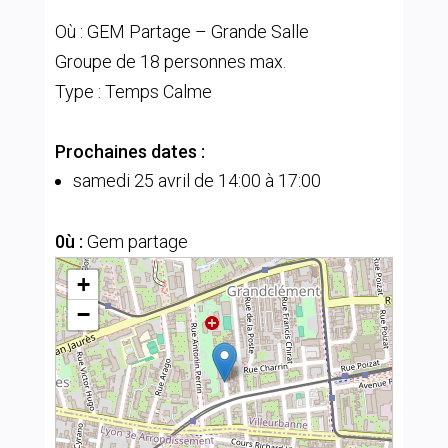
Où : GEM Partage – Grande Salle
Groupe de 18 personnes max.
Type : Temps Calme
Prochaines dates :
samedi 25 avril de 14:00 à 17:00
0ù :
Gem partage
+
−