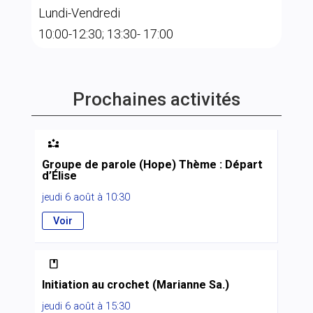
Lundi-Vendredi
10:00-12:30; 13:30- 17:00
Prochaines activités

Groupe de parole (Hope) Thème : Départ
d’Élise
jeudi 6 août à 10:30
Voir

Initiation au crochet (Marianne Sa.)
jeudi 6 août à 15:30