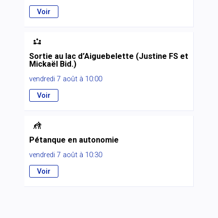
Voir

Sortie au lac d’Aiguebelette (Justine FS et
Mickaël Bid.)
vendredi 7 août à 10:00
Voir

Pétanque en autonomie
vendredi 7 août à 10:30
Voir